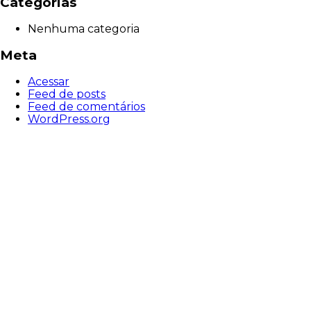
Categorias
Nenhuma categoria
Meta
Acessar
Feed de posts
Feed de comentários
WordPress.org