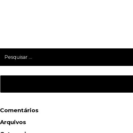
PUBLICIDADE
Pesquisar
por:
Comentários
Arquivos