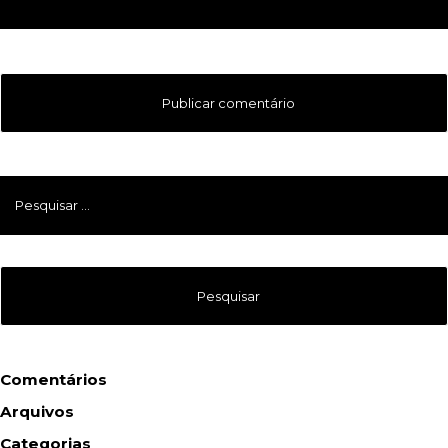
Pesquisar
por:
Comentários
Arquivos
Categorias