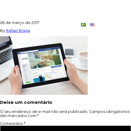
FACEBOOK2_ACIAP
28 de março de 2017
Contato
Dupla
By
Rafael Braga
Criativa
Deixe um comentário
O seu endereço de e-mail não será publicado.
Campos obrigatórios
são marcados com
*
Comentário
*