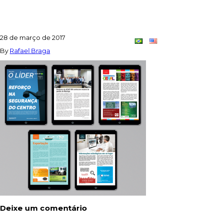
REVISTA_DIGITAL2
28 de março de 2017
Contato
Dupla
By
Rafael Braga
Criativa
Deixe um comentário