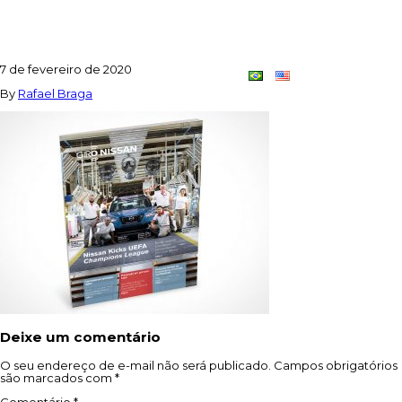
CAPA
7 de fevereiro de 2020
Contato
Dupla
By
Rafael Braga
Criativa
Deixe um comentário
O seu endereço de e-mail não será publicado.
Campos obrigatórios
são marcados com
*
Comentário
*