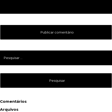
Pesquisar
por:
Comentários
Arquivos