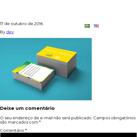
JOGO02
17 de outubro de 2016
Contato
Dupla
By
dev
Criativa
Deixe um comentário
O seu endereço de e-mail não será publicado.
Campos obrigatórios
são marcados com
*
Comentário
*