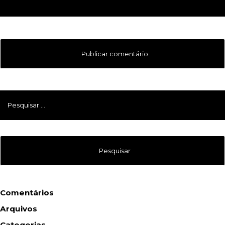
Pesquisar
por:
Comentários
Arquivos
Categorias