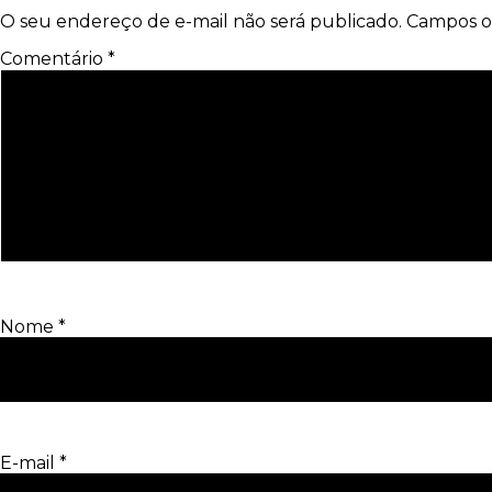
O seu endereço de e-mail não será publicado.
Campos o
Comentário
*
Nome
*
E-mail
*