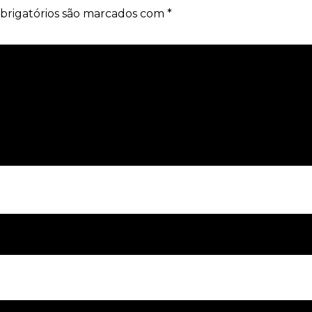
brigatórios são marcados com
*