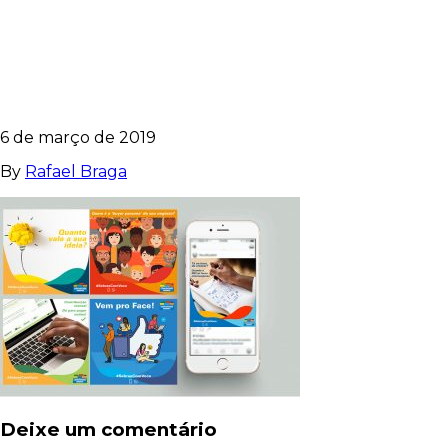
FACE_POST_BS-10
6 de março de 2019
By
Rafael Braga
Deixe um comentário