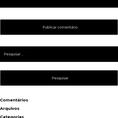
Pesquisar
por:
Comentários
Arquivos
Categorias