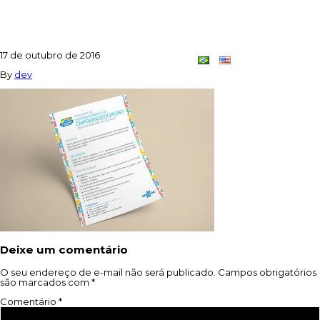
FOLDER-VERSO
17 de outubro de 2016
Contato
Dupla
By
dev
Criativa
Deixe um comentário
O seu endereço de e-mail não será publicado.
Campos obrigatórios
são marcados com
*
Comentário
*