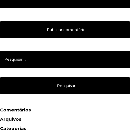
Pesquisar
por:
Comentários
Arquivos
Categorias