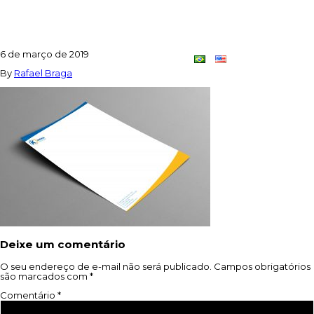
CARDSTOCK_WHITE_A4_CLOSEUP
6 de março de 2019
Contato
Dupla
By
Rafael Braga
Criativa
Deixe um comentário
O seu endereço de e-mail não será publicado.
Campos obrigatórios
são marcados com
*
Comentário
*