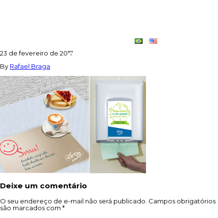
PAPEL_TOALHA_COZINHA_BANHEI
RO
Contato
Dupla
23 de fevereiro de 2017
Criativa
By
Rafael Braga
Deixe um comentário
O seu endereço de e-mail não será publicado.
Campos obrigatórios
são marcados com
*