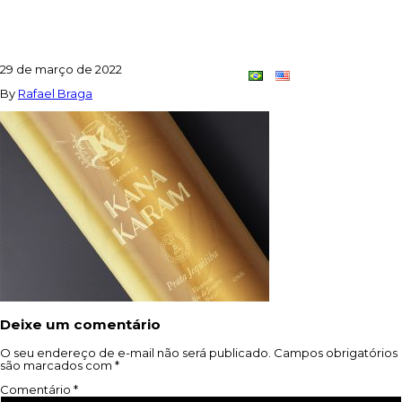
4
29 de março de 2022
Contato
Dupla
By
Rafael Braga
Criativa
Deixe um comentário
O seu endereço de e-mail não será publicado.
Campos obrigatórios
são marcados com
*
Comentário
*