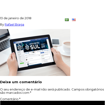
FACEBOOK
13 de janeiro de 2018
Contato
Dupla
By
Rafael Braga
Criativa
Deixe um comentário
O seu endereço de e-mail não será publicado.
Campos obrigatórios
são marcados com
*
Comentário
*