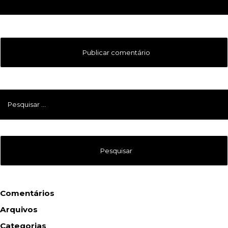
Pesquisar
por:
Comentários
Arquivos
Categorias