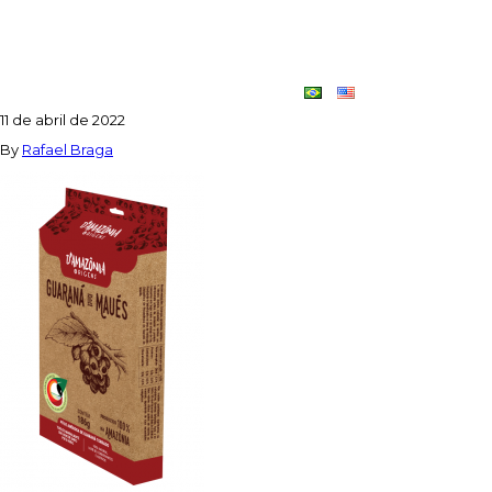
EMBALAGEM—GUARANA-DE-
MAUES—MOCKUP
Contato
Dupla
11 de abril de 2022
Criativa
By
Rafael Braga