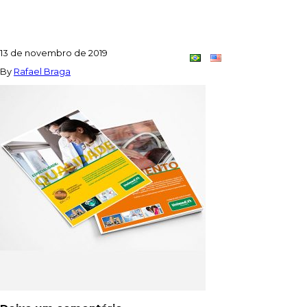
CAPA_UNI
13 de novembro de 2019
Contato
Dupla
By
Rafael Braga
Criativa