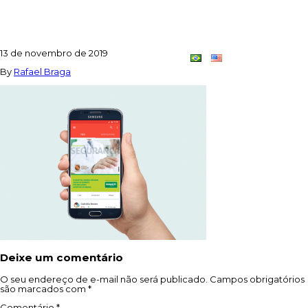
POST_APLIC
13 de novembro de 2019
Contato
Dupla
By
Rafael Braga
Criativa
Deixe um comentário
O seu endereço de e-mail não será publicado.
Campos obrigatórios
são marcados com
*
Comentário
*