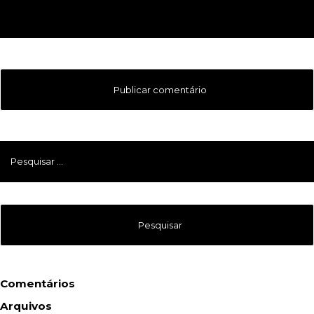
Pesquisar
por:
Comentários
Arquivos