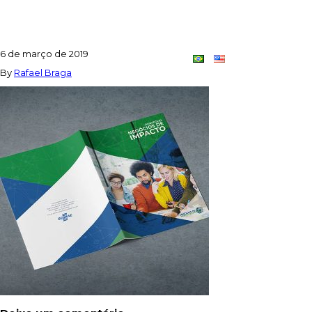
CAPA_NIS
6 de março de 2019
Contato
Dupla
By
Rafael Braga
Criativa