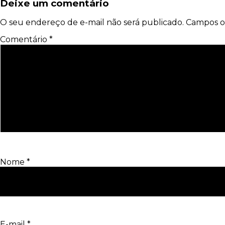
Deixe um comentário
O seu endereço de e-mail não será publicado.
Campos o
Comentário
*
Nome
*
E-mail
*