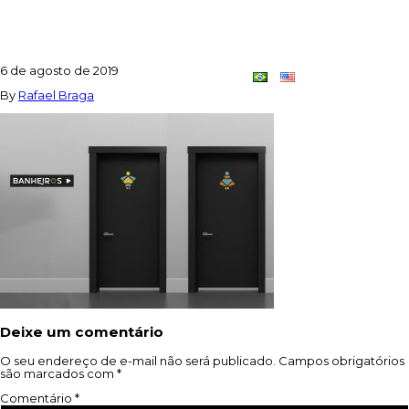
SHUTTERSTOCK_366265649_B
6 de agosto de 2019
Contato
Dupla
By
Rafael Braga
Criativa
Deixe um comentário
O seu endereço de e-mail não será publicado.
Campos obrigatórios
são marcados com
*
Comentário
*