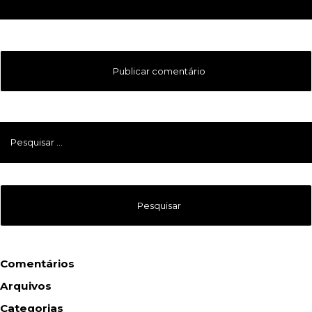
Pesquisar
por:
Comentários
Arquivos
Categorias