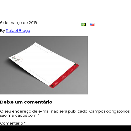
CARDSTOCK_WHITE_A4_CLOSEUP1
6 de março de 2019
Contato
Dupla
By
Rafael Braga
Criativa
Deixe um comentário
O seu endereço de e-mail não será publicado.
Campos obrigatórios
são marcados com
*
Comentário
*