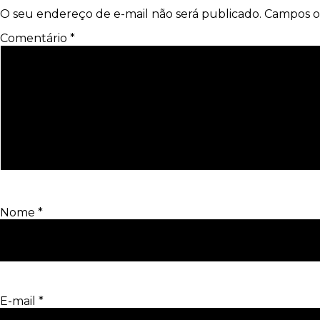
O seu endereço de e-mail não será publicado.
Campos o
Comentário
*
Nome
*
E-mail
*