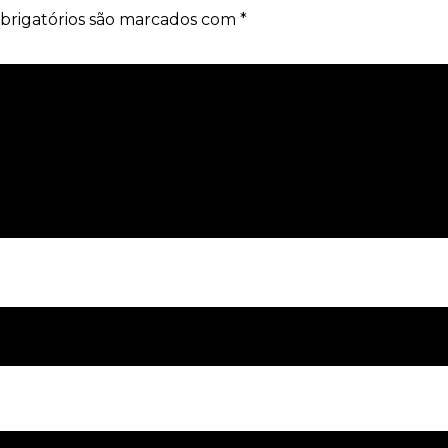
brigatórios são marcados com
*