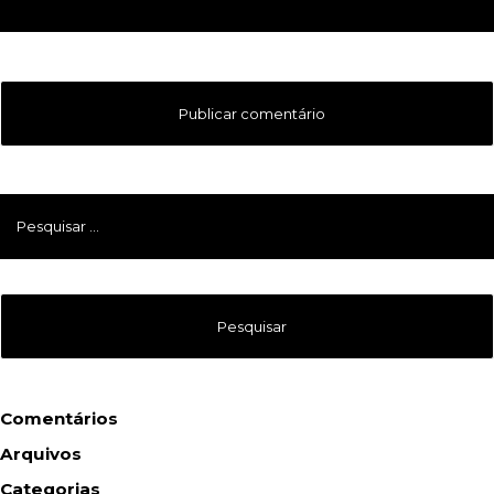
Pesquisar
por:
Comentários
Arquivos
Categorias