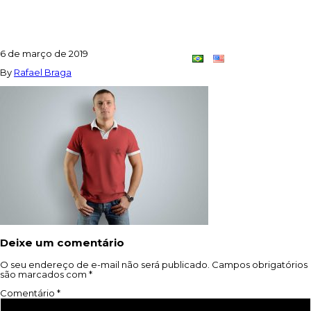
POLO_MOCKUP_01
6 de março de 2019
Contato
Dupla
By
Rafael Braga
Criativa
Deixe um comentário
O seu endereço de e-mail não será publicado.
Campos obrigatórios
são marcados com
*
Comentário
*